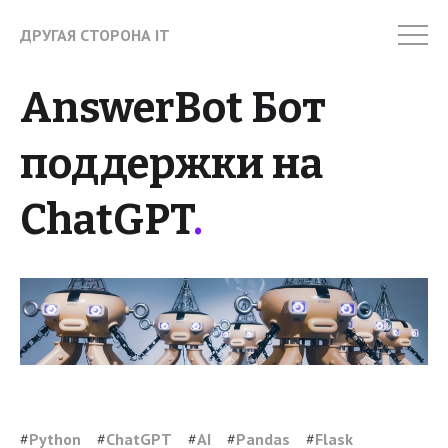
ДРУГАЯ СТОРОНА IT
AnswerBot Бот
поддержки на
ChatGPT
.
#
Python
#
ChatGPT
#
AI
#
Pandas
#
Flask