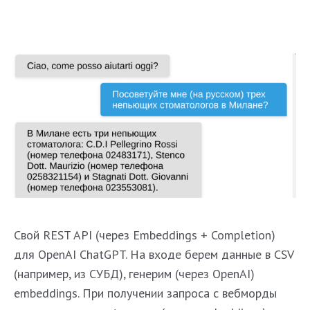
Свой REST API (через Embeddings + Completion)
для OpenAI ChatGPT. На входе берем данные в CSV
(например, из СУБД), генерим (через OpenAI)
embeddings. При получении запроса с вебморды