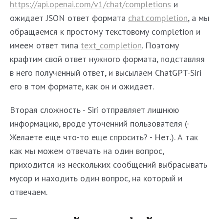
https://api.openai.com/v1/chat/completions
и
ожидает JSON ответ формата
chat.completion
, а мы
обращаемся к простому текстовому completion и
имеем ответ типа
text_completion
. Поэтому
крафтим свой ответ нужного формата, подставляя
в него полученный ответ, и высылаем ChatGPT-Siri
его в том формате, как он и ожидает.
Вторая сложность - Siri отправляет лишнюю
информацию, вроде уточенний пользователя (-
Желаете еще что-то еще спросить? - Нет.). А так
как мы можем отвечать на один вопрос,
приходится из нескольких сообщений выбрасывать
мусор и находить один вопрос, на который и
отвечаем.