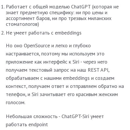
Работает с общей моделью ChatGPT (которая не
знает предметную специфику: ни про цены и
ассортимент баров, ни про трезвых миланских
стоматологов)
Не умеет работать с embeddings
Но оно OpenSource и легко и глубоко
настраивается, поэтому мы используем это
приложение как интерфейс к Siri - через него
получаем текстовый запрос на наш REST API,
обрабатываем с нашими embeddings и создаем
контекст, получаем ответ и отправляем обратно на
телефон, и Siri зачитывает его красивым женским
голосом.
Небольшая сложность - ChatGPT-Siri умеет
работать endpoint